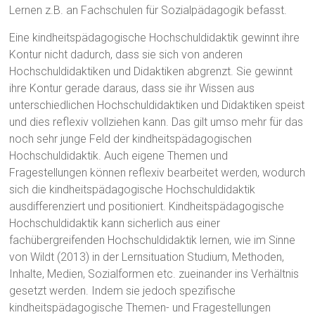
Lernen z.B. an Fachschulen für Sozialpädagogik befasst.
Eine kindheitspädagogische Hochschuldidaktik gewinnt ihre
Kontur nicht dadurch, dass sie sich von anderen
Hochschuldidaktiken und Didaktiken abgrenzt. Sie gewinnt
ihre Kontur gerade daraus, dass sie ihr Wissen aus
unterschiedlichen Hochschuldidaktiken und Didaktiken speist
und dies reflexiv vollziehen kann. Das gilt umso mehr für das
noch sehr junge Feld der kindheitspädagogischen
Hochschuldidaktik. Auch eigene Themen und
Fragestellungen können reflexiv bearbeitet werden, wodurch
sich die kindheitspädagogische Hochschuldidaktik
ausdifferenziert und positioniert. Kindheitspädagogische
Hochschuldidaktik kann sicherlich aus einer
fachübergreifenden Hochschuldidaktik lernen, wie im Sinne
von Wildt (2013) in der Lernsituation Studium, Methoden,
Inhalte, Medien, Sozialformen etc. zueinander ins Verhältnis
gesetzt werden. Indem sie jedoch spezifische
kindheitspädagogische Themen- und Fragestellungen