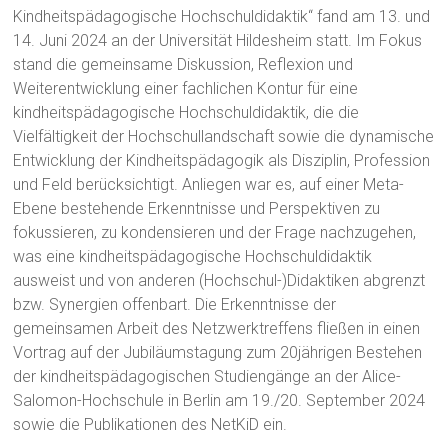
Kindheitspädagogische Hochschuldidaktik“ fand am 13. und
14. Juni 2024 an der Universität Hildesheim statt. Im Fokus
stand die gemeinsame Diskussion, Reflexion und
Weiterentwicklung einer fachlichen Kontur für eine
kindheitspädagogische Hochschuldidaktik, die die
Vielfältigkeit der Hochschullandschaft sowie die dynamische
Entwicklung der Kindheitspädagogik als Disziplin, Profession
und Feld berücksichtigt. Anliegen war es, auf einer Meta-
Ebene bestehende Erkenntnisse und Perspektiven zu
fokussieren, zu kondensieren und der Frage nachzugehen,
was eine kindheitspädagogische Hochschuldidaktik
ausweist und von anderen (Hochschul-)Didaktiken abgrenzt
bzw. Synergien offenbart. Die Erkenntnisse der
gemeinsamen Arbeit des Netzwerktreffens fließen in einen
Vortrag auf der Jubiläumstagung zum 20jährigen Bestehen
der kindheitspädagogischen Studiengänge an der Alice-
Salomon-Hochschule in Berlin am 19./20. September 2024
sowie die Publikationen des NetKiD ein.