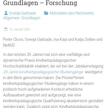
Grundlagen – Forschung
Svenja Garbade
Aktivitäten des Netzwerks
,
Allgemein
,
Grundlagen
16. Januar 2025
Peter Cloos, Svenja Garbade, Ina Kaul und Katja Zehbe und
NetKiD
In den letzten 20 Jahren hat sich eine vielfältige und
dynamische Praxis kindheitspädagogischer
Hochschuldidaktik etabliert, die wir bei der Jubiläumstagung
20 Jahre kindheitspädagogische Studiengänge
würdigend
in den Blick genommen haben. Die Pionier*innen
kindheitspädagogischer Studiengänge haben in einem
politisch hoch aufgeladenen Kontext erhebliche
Aufbauarbeit geleistet und aufgezeigt, wie eine
kindheitspädagogische Qualifizierung akademisch gestaltet
werden kann. Zugleich zeigt sich: Kindheitspädagogische