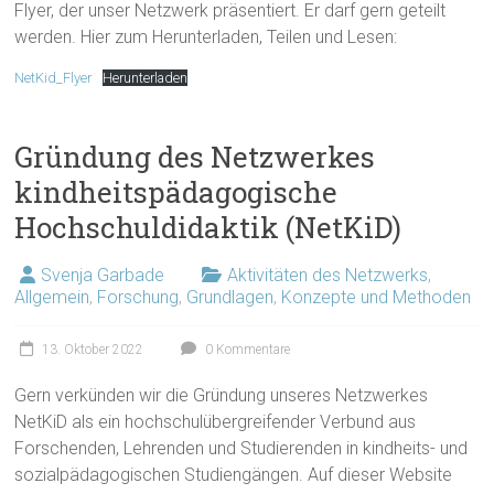
Flyer, der unser Netzwerk präsentiert. Er darf gern geteilt
werden. Hier zum Herunterladen, Teilen und Lesen:
NetKid_Flyer
Herunterladen
Gründung des Netzwerkes
kindheitspädagogische
Hochschuldidaktik (NetKiD)
Svenja Garbade
Aktivitäten des Netzwerks
,
Allgemein
,
Forschung
,
Grundlagen
,
Konzepte und Methoden
13. Oktober 2022
0 Kommentare
Gern verkünden wir die Gründung unseres Netzwerkes
NetKiD als ein hochschulübergreifender Verbund aus
Forschenden, Lehrenden und Studierenden in kindheits- und
sozialpädagogischen Studiengängen. Auf dieser Website