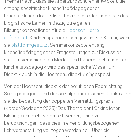
Thema macht, dass sie Arbeitsbroschüren entwickelt, die
entlang spezifischer kindheitspädagogischer
Fragestellungen kasuistisch bearbeitet oder indem sie das
biografische Lernen in Bezug zu eigenen
Bildungskonzeptionen für die
Hochschullehre
aufbereitet.
Kindheitspädagogisch gewinnt sie Kontur, wenn
sie
plattformgestützt
Seminarkonzepte entlang
kindheitspädagogischer Fragestellungen zur Diskussion
stellt. In verschiedenen Modell- und Laboreinrichtungen der
Kindheitspädagogik wird das spezifische Wissen um
Didaktik auch in die Hochschuldidaktik eingespeist.
Von der Hochschuldidaktik der beruflichen Fachrichtung
Sozialpädagogik und der sozialpädagogischen Didaktik lernt
sie die Bedeutung der doppelten Vermittlungspraxis
(Karber/Göddertz 2025): Das Thema der frühkindlichen
Bildung kann nicht vermittelt werden, ohne zu
berücksichtigen, dass dies in einer bildungsbezogenen
Lehrveranstaltung vollzogen werden soll. Über die