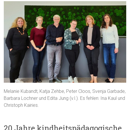
Melanie Kubandt, Katja Zehbe, Peter Cloos, Svenja Garbade,
Barbara Lochner und Edita Jung (v.l.). Es fehlen: Ina Kaul und
Christoph Kairies.
20 Jahre kindheitspädagogische