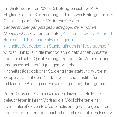
Im Wintersemester 2024/25 beteiligten sich NetKiD-
Mitglieder an der Konzipierung und mit zwei Beiträgen an der
Gestaltung einer Online-Vortragsreihe des
Landesstudiengangstages Pädagogik der Kindheit
Niedersachsen.
Unter dem Titel „
Kritisch. Innovativ. Vernetzt.
Hochschuldidaktische Entwicklungen in
kindheitspädagogischen Studiengängen in Niedersachsen
“
wurden Einblicke in die methodisch-didaktischen Ansätze
hochschulischer Qualifizierung gegeben. Die Veranstaltung
fand anlässlich des 20-jährigen Bestehens
kindheitspädagogischer Studiengänge statt und wurde in
Kooperation mit dem Niedersächsischen Institut für
frühkindliche Bildung und Entwicklung (nifbe) durchgeführt.
Peter Cloos und Svenja Garbade (Universität Hildesheim)
beleuchteten in ihrem Vortrag die Möglichkeiten einer
diversitätsreflexiven Professionalisierung von angehenden
Fachkräften in der hochschulischen Lehre durch den Einsatz