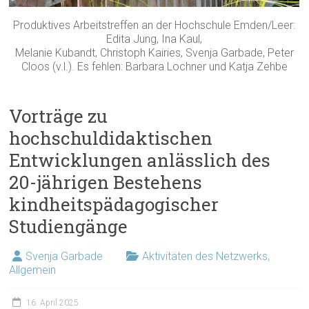
Produktives Arbeitstreffen an der Hochschule Emden/Leer:
Edita Jung, Ina Kaul,
Melanie Kubandt, Christoph Kairies, Svenja Garbade, Peter
Cloos (v.l.). Es fehlen: Barbara Lochner und Katja Zehbe
Vorträge zu
hochschuldidaktischen
Entwicklungen anlässlich des
20-jährigen Bestehens
kindheitspädagogischer
Studiengänge
Svenja Garbade
Aktivitäten des Netzwerks
,
Allgemein
16. April 2025