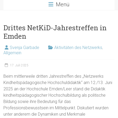
Menü
Drittes NetKiD-Jahrestreffen in
Emden
Svenja Garbade
Aktivitäten des Netzwerks
,
Allgemein
17. Juli 2025
Beim mittlerweile dritten Jahrestreffen des „Netzwerks
Kindheitspädagogische Hochschuldidaktik“ am 12./13. Juni
2025 an der Hochschule Emden/Leer stand die Didaktik
kindheitspädagogischer Hochschulbildung als politische
Bildung sowie ihre Bedeutung für das
Professionsbewusstsein im Mittelpunkt. Diskutiert wurden
unter anderem die Dynamiken und Merkmale