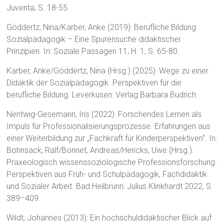
Juventa, S. 18-55.
Göddertz, Nina/Karber, Anke (2019): Berufliche Bildung
Sozialpädagogik – Eine Spurensuche didaktischer
Prinzipien. In: Soziale Passagen 11, H. 1, S. 65-80.
Karber, Anke/Göddertz, Nina (Hrsg.) (2025): Wege zu einer
Didaktik der Sozialpädagogik. Perspektiven für die
berufliche Bildung. Leverkusen: Verlag Barbara Budrich.
Nentwig-Gesemann, Iris (2022): Forschendes Lernen als
Impuls für Professionalisierungsprozesse. Erfahrungen aus
einer Weiterbildung zur „Fachkraft für Kinderperspektiven“. In:
Bohnsack, Ralf/Bonnet, Andreas/Hericks, Uwe (Hrsg.):
Praxeologisch wissenssoziologische Professionsforschung.
Perspektiven aus Früh- und Schulpädagogik, Fachdidaktik
und Sozialer Arbeit. Bad Heilbrunn: Julius Klinkhardt 2022, S.
389–409.
Wildt, Johannes (2013): Ein hochschuldidaktischer Blick auf