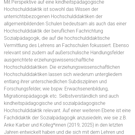
Mit Perspektive auf eine kindheitspädagogische
Hochschuldidaktik ist sowohl das Wissen der
unterrichtsbezogenen Hochschuldidaktiken der
allgemeinbildenden Schulen bedeutsam als auch das einer
Hochschuldidaktik der beruflichen Fachrichtung
Sozialpädagogik, die auf die hochschuldidaktische
Vermittlung des Lehrens an Fachschulen fokussiert. Ebenso
relevant sind zudem auf außerschulische Handlungsfelder
ausgerichtete erziehungswissenschaftliche
Hochschuldidaktiken. Die erziehungswissenschaftlichen
Hochschuldidaktiken lassen sich wiederum untergliedern
entlang ihrer unterschiedlichen Subdisziplinen und
Forschungsfelder, wie bspw. Erwachsenenbildung,
Migrationspädagogik etc. Selbstverständlich sind auch
kindheitspädagogische und sozialpädagogische
Hochschuldidaktik relevant. Auf einer weiteren Ebene ist eine
Fachdidaktik der Sozialpädagogik anzusiedeln, wie sie z.B.
Anke Karber und Kolleg*innen (2019; 2025) in den letzten
Jahren entwickelt haben und die sich mit dem Lehren und