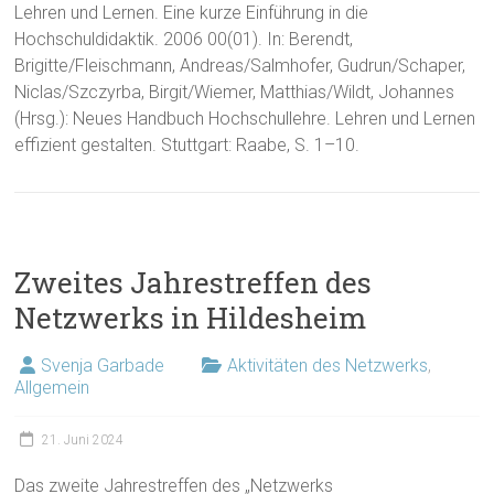
Lehren und Lernen. Eine kurze Einführung in die
Hochschuldidaktik. 2006 00(01). In: Berendt,
Brigitte/Fleischmann, Andreas/Salmhofer, Gudrun/Schaper,
Niclas/Szczyrba, Birgit/Wiemer, Matthias/Wildt, Johannes
(Hrsg.): Neues Handbuch Hochschullehre. Lehren und Lernen
effizient gestalten. Stuttgart: Raabe, S. 1–10.
Zweites Jahrestreffen des
Netzwerks in Hildesheim
Svenja Garbade
Aktivitäten des Netzwerks
,
Allgemein
21. Juni 2024
Das zweite Jahrestreffen des „Netzwerks