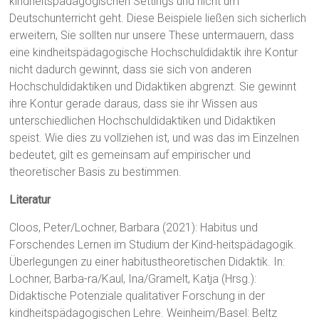
kindheitspädagogischen Settings und nicht um
Deutschunterricht geht. Diese Beispiele ließen sich sicherlich
erweitern, Sie sollten nur unsere These untermauern, dass
eine kindheitspädagogische Hochschuldidaktik ihre Kontur
nicht dadurch gewinnt, dass sie sich von anderen
Hochschuldidaktiken und Didaktiken abgrenzt. Sie gewinnt
ihre Kontur gerade daraus, dass sie ihr Wissen aus
unterschiedlichen Hochschuldidaktiken und Didaktiken
speist. Wie dies zu vollziehen ist, und was das im Einzelnen
bedeutet, gilt es gemeinsam auf empirischer und
theoretischer Basis zu bestimmen.
Literatur
Cloos, Peter/Lochner, Barbara (2021): Habitus und
Forschendes Lernen im Studium der Kind-heitspädagogik.
Überlegungen zu einer habitustheoretischen Didaktik. In:
Lochner, Barba-ra/Kaul, Ina/Gramelt, Katja (Hrsg.):
Didaktische Potenziale qualitativer Forschung in der
kindheitspädagogischen Lehre. Weinheim/Basel: Beltz