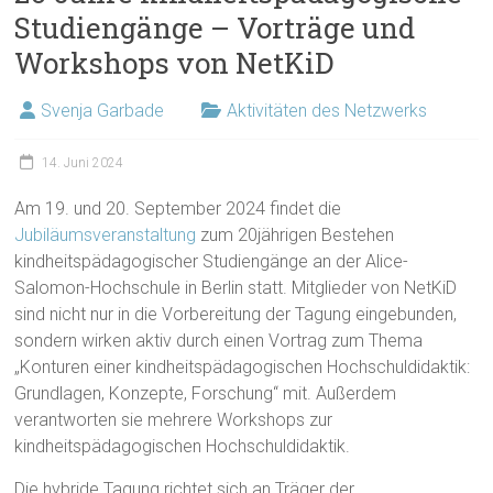
Studiengänge – Vorträge und
Workshops von NetKiD
Svenja Garbade
Aktivitäten des Netzwerks
14. Juni 2024
Am 19. und 20. September 2024 findet die
Jubiläumsveranstaltung
zum 20jährigen Bestehen
kindheitspädagogischer Studiengänge an der Alice-
Salomon-Hochschule in Berlin statt. Mitglieder von NetKiD
sind nicht nur in die Vorbereitung der Tagung eingebunden,
sondern wirken aktiv durch einen Vortrag zum Thema
„Konturen einer kindheitspädagogischen Hochschuldidaktik:
Grundlagen, Konzepte, Forschung“ mit. Außerdem
verantworten sie mehrere Workshops zur
kindheitspädagogischen Hochschuldidaktik.
Die hybride Tagung richtet sich an Träger der