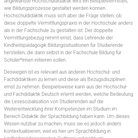
angewandte Hochschuldidaktik wird ein Beispielvermittelt,
wie Bildungsprozesse gestaltet werden können.
Hochschuldidaktik muss sich aber die Frage stellen, ob
diese doppelte Vermittlungspraxis in der Hochschule anders
als in der Fachschule zu gestalten ist. Der doppelte
Vermittlungsbezug nimmt ernst, dass Lehrende der
Kindheitspädagogik Bildungssituationen für Studierende
herstellen, die dann selbst in der Fachschule Bildung für
Schüler*innen initiieren sollen.
Deswegen ist es relevant aus anderen Hochschul- und
Fachdidaktiken zu lernen und diese als Bezugsdisziplinen
ernst zu nehmen. Beispielsweise kann aus der Hochschul-
und Fachdidaktik Deutsch erlernt werden, welche Bedeutung
die Lesesozialisation von Studierenden auf die
Weiterentwicklung ihrer Kompetenzen im Studium im
Bereich Didaktik der Sprachbildung haben kann. Um dieses
Wissen nutzbar zu machen, muss sie es jedoch anders
kontextualisieren, weil es hier um Sprachbildung in