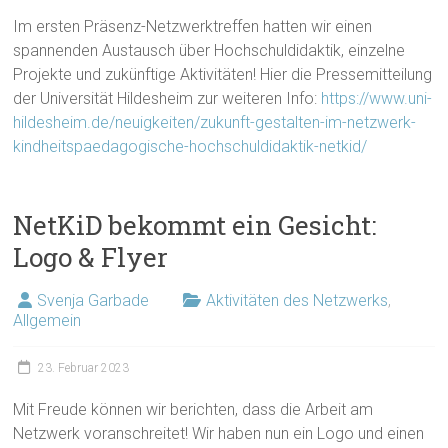
Im ersten Präsenz-Netzwerktreffen hatten wir einen
spannenden Austausch über Hochschuldidaktik, einzelne
Projekte und zukünftige Aktivitäten! Hier die Pressemitteilung
der Universität Hildesheim zur weiteren Info:
https://www.uni-
hildesheim.de/neuigkeiten/zukunft-gestalten-im-netzwerk-
kindheitspaedagogische-hochschuldidaktik-netkid/
NetKiD bekommt ein Gesicht:
Logo & Flyer
Svenja Garbade
Aktivitäten des Netzwerks
,
Allgemein
23. Februar 2023
Mit Freude können wir berichten, dass die Arbeit am
Netzwerk voranschreitet! Wir haben nun ein Logo und einen