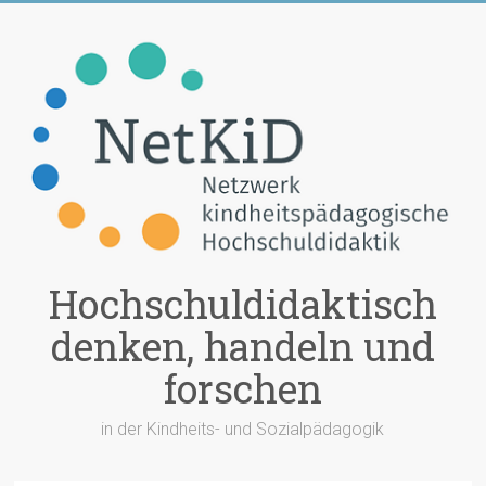
Zum
Inhalt
springen
Hochschuldidaktisch
denken, handeln und
forschen
in der Kindheits- und Sozialpädagogik