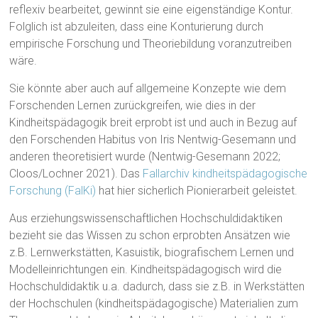
reflexiv bearbeitet, gewinnt sie eine eigenständige Kontur.
Folglich ist abzuleiten, dass eine Konturierung durch
empirische Forschung und Theoriebildung voranzutreiben
wäre.
Sie könnte aber auch auf allgemeine Konzepte wie dem
Forschenden Lernen zurückgreifen, wie dies in der
Kindheitspädagogik breit erprobt ist und auch in Bezug auf
den Forschenden Habitus von Iris Nentwig-Gesemann und
anderen theoretisiert wurde (Nentwig-Gesemann 2022;
Cloos/Lochner 2021). Das
Fallarchiv kindheitspädagogische
Forschung (FalKi)
hat hier sicherlich Pionierarbeit geleistet.
Aus erziehungswissenschaftlichen Hochschuldidaktiken
bezieht sie das Wissen zu schon erprobten Ansätzen wie
z.B. Lernwerkstätten, Kasuistik, biografischem Lernen und
Modelleinrichtungen ein. Kindheitspädagogisch wird die
Hochschuldidaktik u.a. dadurch, dass sie z.B. in Werkstätten
der Hochschulen (kindheitspädagogische) Materialien zum