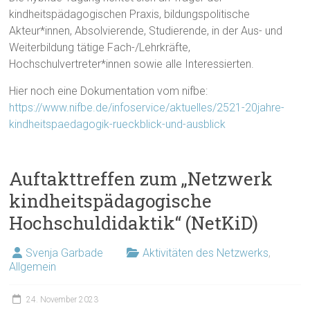
kindheitspädagogischen Praxis, bildungspolitische
Akteur*innen, Absolvierende, Studierende, in der Aus- und
Weiterbildung tätige Fach-/Lehrkräfte,
Hochschulvertreter*innen sowie alle Interessierten.
Hier noch eine Dokumentation vom nifbe:
https://www.nifbe.de/infoservice/aktuelles/2521-20jahre-
kindheitspaedagogik-rueckblick-und-ausblick
Auftakttreffen zum „Netzwerk
kindheitspädagogische
Hochschuldidaktik“ (NetKiD)
Svenja Garbade
Aktivitäten des Netzwerks
,
Allgemein
24. November 2023