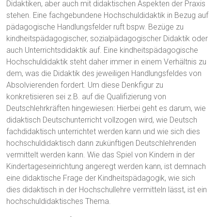
Didaktiken, aber auch mit didaktischen Aspekten der Praxis
stehen. Eine fachgebundene Hochschuldidaktik in Bezug auf
pädagogische Handlungsfelder ruft bspw. Bezüge zu
kindheitspädagogischer, sozialpädagogischer Didaktik oder
auch Unterrichtsdidaktik auf. Eine kindheitspädagogische
Hochschuldidaktik steht daher immer in einem Verhältnis zu
dem, was die Didaktik des jeweiligen Handlungsfeldes von
Absolvierenden fordert. Um diese Denkfigur zu
konkretisieren sei z.B. auf die Qualifizierung von
Deutschlehrkräften hingewiesen: Hierbei geht es darum, wie
didaktisch Deutschunterricht vollzogen wird, wie Deutsch
fachdidaktisch unterrichtet werden kann und wie sich dies
hochschuldidaktisch dann zukünftigen Deutschlehrenden
vermittelt werden kann. Wie das Spiel von Kindern in der
Kindertageseinrichtung angeregt werden kann, ist demnach
eine didaktische Frage der Kindheitspädagogik, wie sich
dies didaktisch in der Hochschullehre vermitteln lässt, ist ein
hochschuldidaktisches Thema.